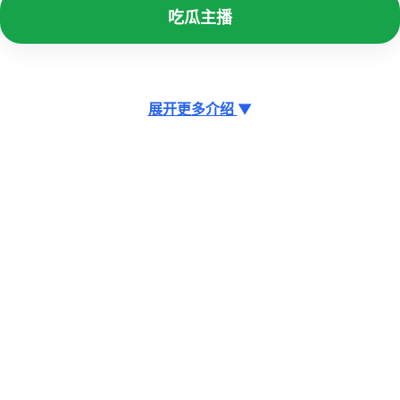
吃瓜主播
展开更多介绍
▼